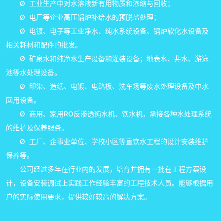
Ø 工业生产中对水溶液新有用物质和浓缩与回收；
Ø 电厂等企业高压锅炉补给水的预脱盐处理；
Ø 电镀、电子等工业净水、纯水系统设备、锅炉软化水设备及
相关耗材和配件的批发。
Ø 矿泉水和纯净水生产设备和灌装设备；地表水、井水、游泳
池等水处理设备。
Ø 印染、造纸、电镀、电路板、洗车场等废水处理设备及中水
回用设备。
Ø 商用、家用RO反渗透纯水机、饮水机，承接各种水处理系统
的维护及保养服务。
Ø 工厂、企事业单位、学校小区等直饮水工程的设计安装维护
保养等。
公司经过多年在行业内的发展，培育并拥有一批在工程方案设
计，设备安装调试上实践工作经验丰富的工程技术人员。能够根据用
户的实际使用要求，提供较好较高的解决方案。