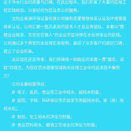
足于净水行业的质量与口碑。在此过程中，我们积累了大量的应用工
程实践经验，以更好的为您及贵公司服务。
沈阳古泉源环保设备有限公司拥有质量管理体系认证及环境管理
体系认证，公司汇聚一批高素质的技术人才及业务团队。本着以“兢
兢业业做事、实实在在做人”的企业宗旨冲锋在水处理事业的前线。
公司通过多个典型的水处理实用案例，赢得了众多客户的良好口碑，
建立了企业形象。
无论现在还是将来，我们将继续一如既往的本着一贯“踏实、进
取”的理念，为您在饮水健康领域和水处理工业中的追求而不懈努
力！
公司主要经营项目：
Ø 电子、医药、食品等工业中纯水、超纯水制备；
Ø 医院、学校、科研单位等实验室专用超纯水机、家（商）用
纯水机；
Ø 轻纺、化工用水的净化与制备；
Ø 食品饮料用水、酿酒工艺用水的净化与制备；