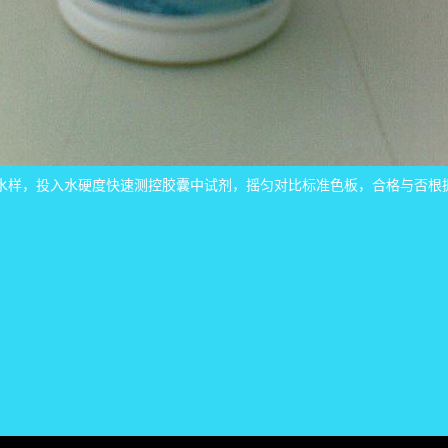
被监测水样，投入水硬度快速测控胶囊中试剂，摇匀对比标准色板，合格与否