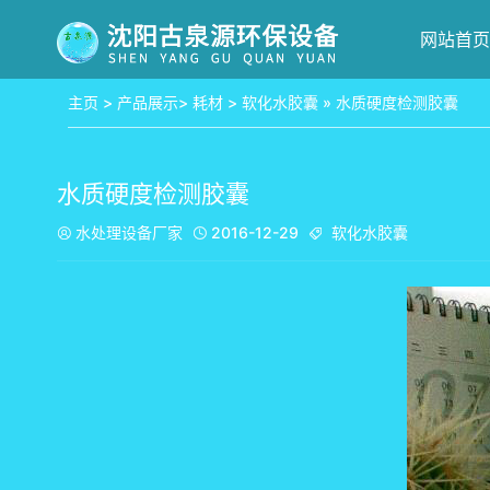
网站首页
主页
>
产品展示
>
耗材
>
软化水胶囊
» 水质硬度检测胶囊
水质硬度检测胶囊
水处理设备厂家
2016-12-29
软化水胶囊


