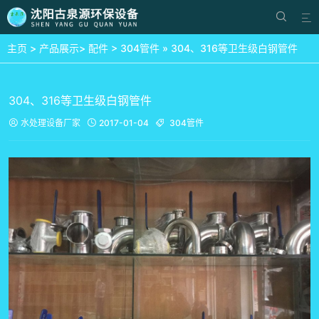


主页
>
产品展示
>
配件
>
304管件
» 304、316等卫生级白钢管件
304、316等卫生级白钢管件
水处理设备厂家
2017-01-04
304管件


