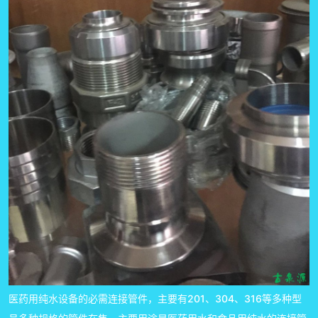
医药用纯水设备的必需连接管件，主要有201、304、316等多种型