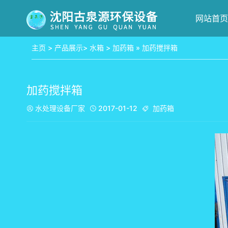
网站首页
主页
>
产品展示
>
水箱
>
加药箱
» 加药搅拌箱
加药搅拌箱
水处理设备厂家
2017-01-12
加药箱


