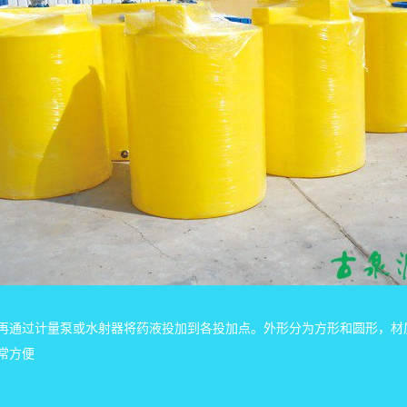
再通过计量泵或水射器将药液投加到各投加点。外形分为方形和圆形，材
常方便