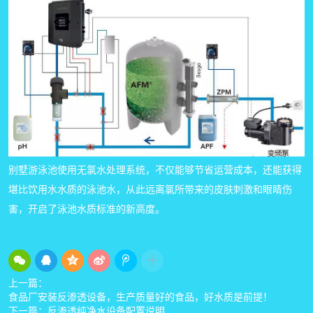
别墅游泳池使用无氯水处理系统，不仅能够节省运营成本，还能获得
堪比饮用水水质的泳池水，从此远离氯所带来的皮肤刺激和眼睛伤
害，开启了泳池水质标准的新高度。
上一篇：
食品厂安装反渗透设备，生产质量好的食品，好水质是前提！
下一篇：
反渗透纯净水设备配置说明