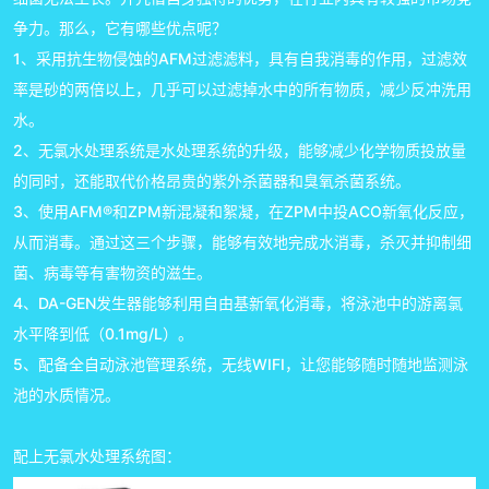
争力。那么，它有哪些优点呢？
1、采用抗生物侵蚀的AFM过滤滤料，具有自我消毒的作用，过滤效
率是砂的两倍以上，几乎可以过滤掉水中的所有物质，减少反冲洗用
水。
2、无氯水处理系统是水处理系统的升级，能够减少化学物质投放量
的同时，还能取代价格昂贵的紫外杀菌器和臭氧杀菌系统。
3、使用AFM®和ZPM新混凝和絮凝，在ZPM中投ACO新氧化反应，
从而消毒。通过这三个步骤，能够有效地完成水消毒，杀灭并抑制细
菌、病毒等有害物资的滋生。
4、DA-GEN发生器能够利用自由基新氧化消毒，将泳池中的游离氯
水平降到低（0.1mg/L）。
5、配备全自动泳池管理系统，无线WIFI，让您能够随时随地监测泳
池的水质情况。
配上无氯水处理系统图：