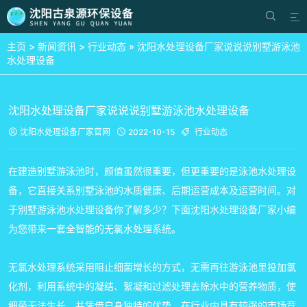


主页
>
新闻资讯
>
行业动态
» 沈阳水处理设备厂家说说说别墅游泳池
水处理设备
沈阳水处理设备厂家说说说别墅游泳池水处理设备
沈阳水处理设备厂家
官网
2022-10-15
行业动态



在建造别墅游泳池时，颜值虽然很重要，但更重要的是泳池水处理设
备，它直接关系别墅泳池的水质健康、后期运营成本及运营时间。对
于别墅游泳池水处理设备你了解多少？下面沈阳水处理设备厂家小编
为您带来一套全智能的无氯水处理系统。
无氯水处理系统采用阻止细菌增长的方式，无需再往游泳池里投加氯
化剂，利用系统中的凝结、絮凝和过滤处理去除水中的营养物质，使
细菌无法生长。并凭借自身独特的优势，在行业内具有较强的市场竞