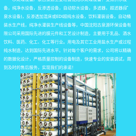
备，纯净水设备，反渗透设备，自动软水设备，多滤器，超滤器(矿
泉水设备)，反渗透加混床或EDI超纯水设备，饮料灌装设备，自动桶
装水生产线，纯净水灌装生产线设备等，中国沈阳古泉源环保设备有
限公司采用国际先进的膜元件和工艺设计制造，主要用于乳品、酒水
饮料、医药、化工、化工等行业。用电及其它工业用盐水生产或过程
纯水制造，达到国际先进水平。针对每个客户的需求，公司将以精确
的数据化设计，严格质量控制的设备制造，快速专业的安装调试，周
到及时的售后服务，实现我们的承诺！