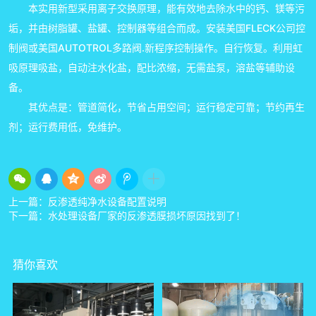
本实用新型采用离子交换原理，能有效地去除水中的钙、镁等污
垢，并由树脂罐、盐罐、控制器等组合而成。安装美国FLECK公司控
制阀或美国AUTOTROL多路阀.新程序控制操作。自行恢复。利用虹
吸原理吸盐，自动注水化盐，配比浓缩，无需盐泵，溶盐等辅助设
备。
其优点是：管道简化，节省占用空间；运行稳定可靠；节约再生
剂；运行费用低，免维护。
上一篇：
反渗透纯净水设备配置说明
下一篇：
水处理设备厂家的反渗透膜损坏原因找到了！
猜你喜欢