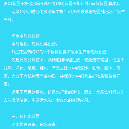
(RO)装置→净化水箱→高压泵(RO)装置→紫外线sha菌装置(臭氧)。
两级1吨/小时纯化水设备主机：5T/H型玻璃钢配置纯化水二级生
产线。
矿泉水超滤设备：
水处理机、超滤机等设备。
1)正在运转的12T/H不锈钢配置矿泉水生产用超滤设备：
2)超滤膜分离技术，高精度纯物理过滤，使原液在常温、低压下
分离、净化、浓缩、纯化；有效去除水中的泥沙、铁锈、胶体、藻
类、大分子有机物等有害物质，并保存水中的有益矿物质和微量元
素；
适用于居民饮用水、矿泉水行业的净化、酒类、食品饮料行业的
去浊澄明浓缩、生活污水和工业废水的处理应用。
三、软化水装置
污水处理设备，软水设备。