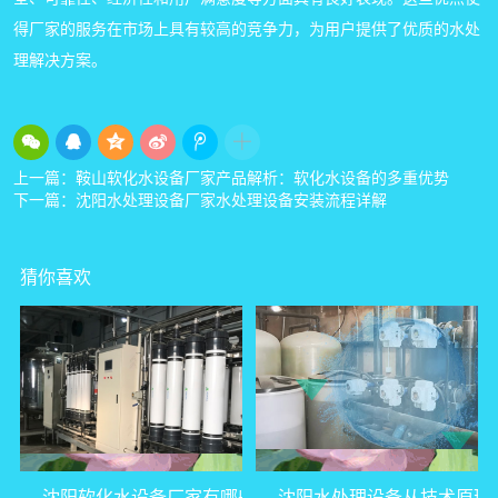
得厂家的服务在市场上具有较高的竞争力，为用户提供了优质的水处
理解决方案。
上一篇：
鞍山软化水设备厂家产品解析：软化水设备的多重优势
下一篇：
沈阳水处理设备厂家水处理设备安装流程详解
猜你喜欢
沈阳软化水设备厂家有哪些软化水设备安装优势
沈阳水处理设备从技术原理