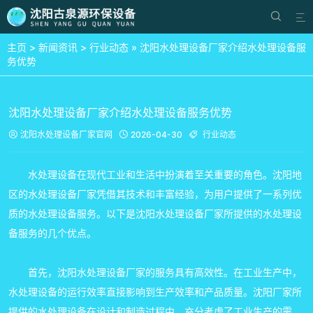


主页
>
新闻资讯
>
行业动态
» 沈阳水处理设备厂家介绍水处理设备服
务优势
沈阳水处理设备厂家介绍水处理设备服务优势
沈阳水处理设备厂家
官网
2026-04-30
行业动态



水处理设备在现代工业和生活中扮演着至关重要的角色。沈阳地
区的水处理设备厂家凭借其技术和丰富经验，为用户提供了一系列优
质的水处理设备服务。以下是沈阳水处理设备厂家所提供的水处理设
备服务的几个优点。
首先，沈阳水处理设备厂家的服务具有高效性。在工业生产中，
水处理设备的运行效率直接影响到生产效率和产品质量。沈阳厂家所
提供的水处理设备在设计和制造过程中，充分考虑了工业生产的需