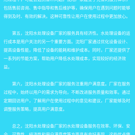
包括售前咨询、售中指导和售后维护等，确保用户在遇到问题时能够
得到及时、有效的解决。这种可靠性让用户在使用过程中更加放心。
第五，沈阳水处理设备厂家的服务具有经济性。水处理设备的运
行成本是用户关注的另一个重要方面。沈阳厂家通过优化设备设计、
提高设备性能，降低了设备的能耗和维护成本。同时，厂家还提供了
一系列的节能方案，帮助用户降低水处理成本，实现
较好的
经济效
益。
第六，沈阳水处理设备厂家的服务注重用户满意度。厂家在服务
过程中，始终以用户的需求为导向，不断改进服务质量和效率。通过
定期回访用户，了解用户在使用过程中的意见和建议，厂家能够及时
调整服务策略，提高用户满意度。
总之，沈阳水处理设备厂家的水处理设备服务在效率、环保、安
全、可靠性、经济性和用户满意度等方面具有良好表现。这些优点使