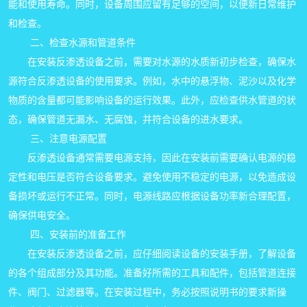
能和使用寿命。同时，设备周围应留有足够的空间，以便新日常维护
和检查。
二、检查水源和管道条件
在安装反渗透设备之前，需要对水源的水质新初步检查，确保水
源符合反渗透设备的使用要求。例如，水中的悬浮物、泥沙以及化学
物质的含量都可能影响设备的运行效果。此外，应检查供水管道的状
态，确保管道无漏水、无腐蚀，并符合设备的进水要求。
三、注意电源配置
反渗透设备通常需要电源支持，因此在安装前需要确认电源的稳
定性和电压是否符合设备要求。避免使用不稳定的电源，以免造成设
备损坏或运行不正常。同时，电源线路应根据设备功率新合理配置，
确保供电安全。
四、安装前的准备工作
在安装反渗透设备之前，应仔细阅读设备的安装手册，了解设备
的各个组成部分及其功能。准备好所需的工具和配件，包括管道连接
件、阀门、过滤器等。在安装过程中，务必按照说明书的要求新操