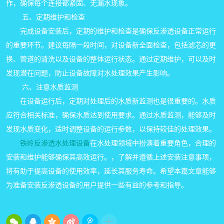
作，确保每个连接都紧固、无漏水现象。
五、定期维护和检查
完成设备安装后，定期的维护和检查是确保反渗透设备正常运行
的重要环节。建议每隔一段时间，对设备新全面检查，包括滤芯的更
换、管道的清洗以及设备的整体运行状态。通过定期维护，可以及时
发现潜在问题，防止设备故障对水处理效果产生影响。
六、注意水质监测
在设备运行后，定期对处理后的水质新监测也是很重要的。水质
应符合相关标准，确保水质达到使用要求。通过水质监测，能够及时
发现水质变化，适时调整设备的运行参数，以保持较佳的处理效果。
铁岭反渗透水处理设备
在水处理领域中扮演着重要角色，合理的
安装和维护能够确保其高效运行。，了解并遵循上述安装注意事项，
将有助于提高设备的使用效率，延长其服务寿命。希望本篇文章能够
为准备安装反渗透设备的用户提供一些有益的参考和指导。