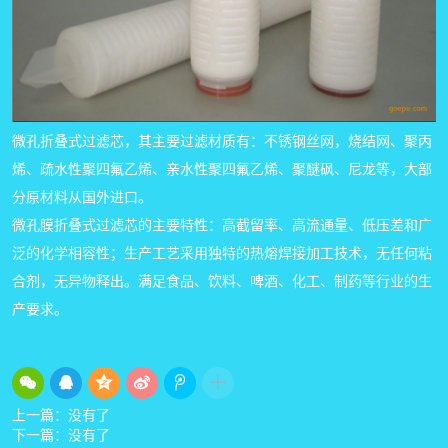
微孔折叠式过滤芯，其主要过滤材质有：不锈钢丝网，烧结网、聚丙
烯、疏水性聚四氟乙烯、亲水性聚四氟乙烯、聚醚砜、尼龙等，大部
分原材料从国外进口。
微孔膜折叠式过滤芯的主要特性：高截留率、高流通量、低压差和广
泛的化学相容性；生产工艺采用独特的热熔焊接加工技术，无任何粘
合剂，无异物释出。满足食品、饮料、啤酒、化工、制药等行业的生
产要求。
上一篇：没有了
下一篇：没有了