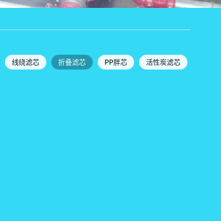
线绕滤芯
折叠滤芯
PP胖芯
活性炭滤芯