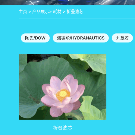
主页
>
产品展示
>
耗材
>
折叠滤芯
陶氏/DOW
海德能/HYDRANAUTICS
九章膜
折叠滤芯