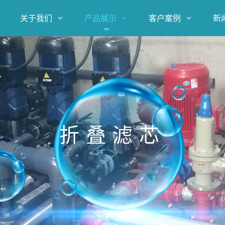
关于我们
产品展示
客户案例
新



折叠滤芯