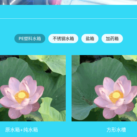
PE塑料水箱
不锈钢水箱
盐箱
加药箱
原水箱+纯水箱
方形水槽