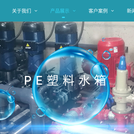
关于我们
产品展示
客户案例
新



PE塑料水箱