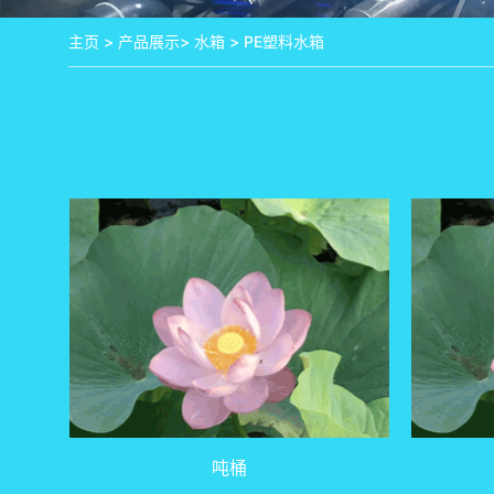
主页
>
产品展示
>
水箱
>
PE塑料水箱
吨桶