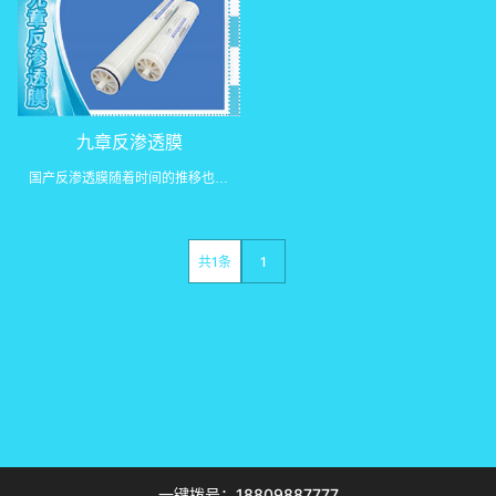
九章反渗透膜
国产反渗透膜随着时间的推移也在越来越完善自身的技术
共1条
1
一键拨号：18809887777